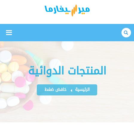
بحث
المنتجات الدوائية
الرئيسية
خافض ضغط