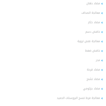
مضاد ذهان
معالجة الصداف
مضاد خثار
خافض دسم
معالجة نقص تروية
خافض ضغط
مدر
مضاد قرحة
مضاد تشنج
مضاد جرثومي
معالجة فرط تنسج البروستات الحميد