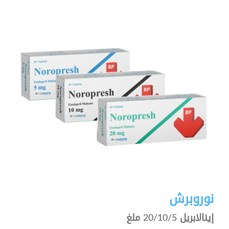
نوروبرش
إينالابريل 20/10/5 ملغ