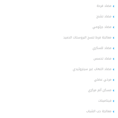
مضاد قرحة
مضاد تشنج
مضاد جرثومي
معالجة فرط تنسج البروستات الحميد
مضاد للسكري
مضاد تحسس
مضاد التهاب غير سيتروئيدي
مرخي عضلي
مسكن ألم مركزي
فيتامينات
معالجة حب الشباب