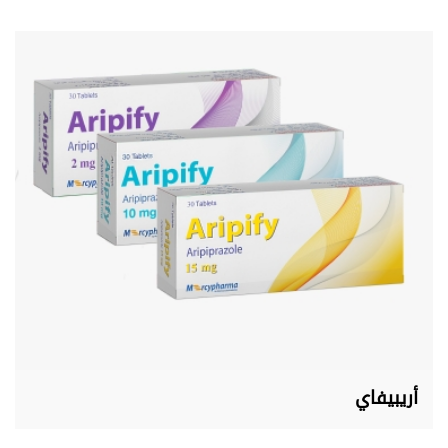
أريبيفاي