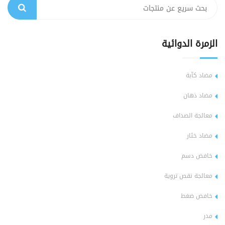
الزمرة الدوائية
مضاد كآبة
مضاد ذهان
معالجة الصداف
مضاد خثار
خافض دسم
معالجة نقص تروية
خافض ضغط
مدر