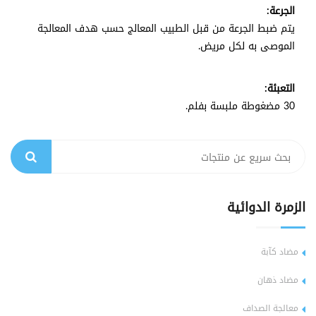
الجرعة:
يتم ضبط الجرعة من قبل الطبيب المعالج حسب هدف المعالجة
الموصى به لكل مريض.
التعبئة:
30 مضغوطة ملبسة بفلم.
الزمرة الدوائية
مضاد كآبة
مضاد ذهان
معالجة الصداف