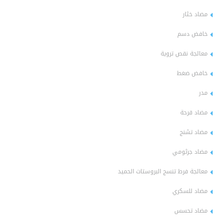
مضاد خثار
خافض دسم
معالجة نقص تروية
خافض ضغط
مدر
مضاد قرحة
مضاد تشنج
مضاد جرثومي
معالجة فرط تنسج البروستات الحميد
مضاد للسكري
مضاد تحسس