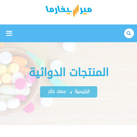
بحث
المنتجات الدوائية
الرئيسية
مضاد خثار